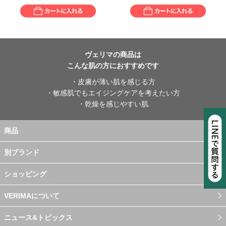
ヴェリマの商品は
こんな肌の方におすすめです
・皮膚が薄い肌を感じる方
・敏感肌でもエイジングケアを考えたい方
・乾燥を感じやすい肌
商品
別ブランド
ショッピング
VERIMAについて
ニュース&トピックス