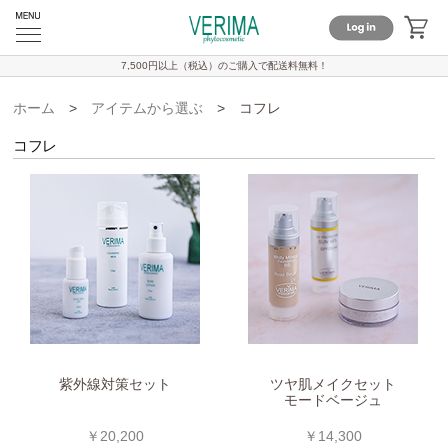
7,500円以上（税込）のご購入で
配送料無料！
ホーム
>
アイテムから選ぶ
>
コフレ
コフレ
紫外線対策セット
ツヤ肌メイクセット
モードベージュ
￥20,200
￥14,300