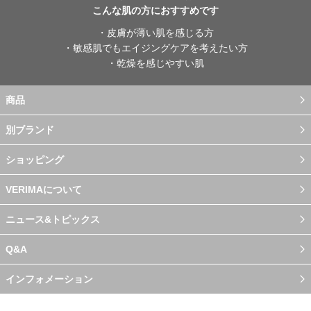
こんな肌の方におすすめです
・皮膚が薄い肌を感じる方
・敏感肌でもエイジングケアを考えたい方
・乾燥を感じやすい肌
商品
別ブランド
ショッピング
VERIMAについて
ニュース&トピックス
Q&A
インフォメーション