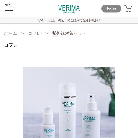
7,500円以上（税込）のご購入で
配送料無料！
ホーム
>
コフレ
>
紫外線対策セット
コフレ