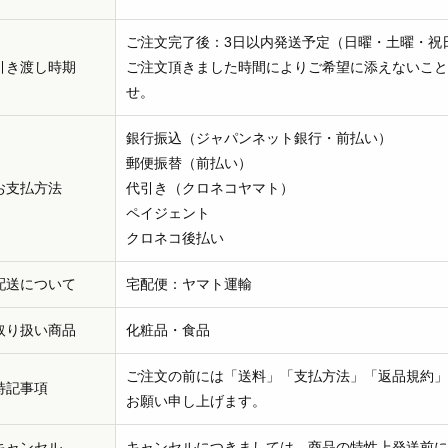
ご注文完了後：3日以内発送予定（日曜・土曜・祝
引き渡し時期
ご注文頂きました時間によりご希望に添えないこと
せ。
銀行振込（ジャパンネット銀行・前払い）
郵便振替（前払い）
お支払方法
代引き（クロネコヤマト）
ペイジェント
クロネコ後払い
配送について
宅配便：ヤマト運輸
取り扱い商品
化粧品・食品
ご注文の前には「送料」「支払方法」「返品規約」
特記事項
お願い申し上げます。
キャンセル
キャンセルにつきましては、商品の特性上発送前に