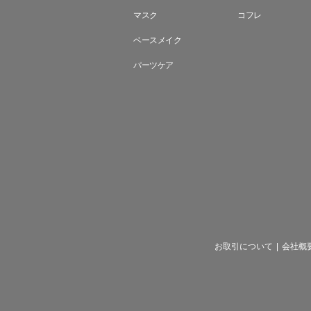
マスク
コフレ
ベースメイク
パーツケア
お取引について
|
会社概