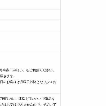
いて
明
1月時点：246円)」をご負担ください。
届きます。
日のお客様は月曜日以降となり少々お
7日以内にご連絡を頂いた上で返品を
品はお受けできませんので、予めご了