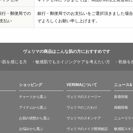
銀行・郵便局での
銀行・郵便局でのお支払いをご選択頂きました場合
支払い
ぞよろしくお願い申し上げます。
ヴェリマの商品は
こんな肌の方におすすめです
い肌を感じる方
・敏感肌でもエイジングケアを考えたい方
・乾燥を
ショッピング
VERIMAについて
ニュース&
チャートから選ぶ
ヴェリマのストーリー
新着情報
アイテムから選ぶ
ヴェリマのこだわり
掲載情報
お肌の状態から選ぶ
ヴェリマのスキンケア
ニューリリ
お悩みから選ぶ
ヴェリマのメイク開発秘話
敏感肌スキ