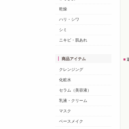
乾燥
ハリ・シワ
シミ
ニキビ・肌あれ
商品アイテム
■
クレンジング
化粧水
セラム（美容液）
乳液・クリーム
マスク
ベースメイク