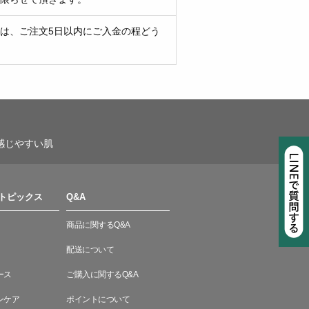
は、ご注文5日以内にご入金の程どう
感じやすい肌
トピックス
Q&A
商品に関するQ&A
配送について
ース
ご購入に関するQ&A
ンケア
ポイントについて