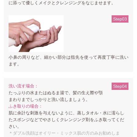
に添って優しくメイクとクレンジングをなじませます。
Step03
小鼻の周りなど、細かい部分は指先を使って再度丁寧に洗い
ます。
洗い流す場合：
Step04
たっぷりの水またはぬるま湯で、髪の生え際や顎
まわりまでしっかりと洗い流しましょう。
ふき取りの場合：
肌に余計な刺激を与えないように、蒸しタオル・水に濡らし
たスポンジなどでやさしくクレンジング剤をふき取ってくだ
さい。
＊ダブル洗顔はオイリー・ミックス肌の方のみお勧めしま