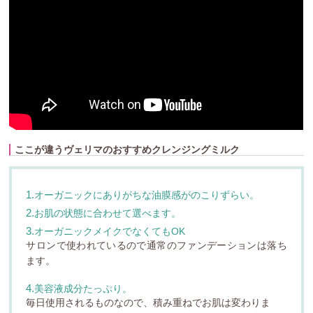
ここが違うヴェリマのおすすめクレンジングミルク
1.オーガニックにありがちな油膜感がのこりずらい。
2.お肌の状態に合わせて選べます。
3.オーガニックメイクでなくてもOK
サロンで使われているので通常のファンデーションは落ち
ます。
4.美容液成分たっぷり。
毎日使用されるものなので、積み重ねでお肌は変わりま