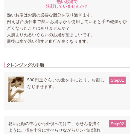
熱いお湯で
洗顔していませんか？
熱いお湯はお肌の必要な脂分を取り過ぎます。
例えば台所仕事で熱いお湯ばかり使用していると手の乾燥がひ
どくなったことはありませんか？
人肌よりぬるいぐらいのお湯が望ましいです。
最後は水で洗い流すと血行が良くなります。
クレンジングの手順
500円玉ぐらいの量を手にとり、お顔に
Step01
なじませます。
乾いた顔の中心から外側へ向けて、らせんを描く
Step02
ように、指を十分にすべらせながらリンパの流れ