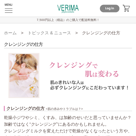
7,500円以上（税込）のご購入で
配送料無料！
ホーム
>
トピックス & ニュース
>
クレンジングの仕方
クレンジングの仕方
クレンジングの仕方
<肌の赤みやトラブルは？>
乾燥小ジワやシミ、くすみ、は加齢のせいだと思っていませんか？
加齢ではなく“クレンジング”にあるのかもしれません。
クレンジングミルクを変えただけで乾燥がなくなったという方や、