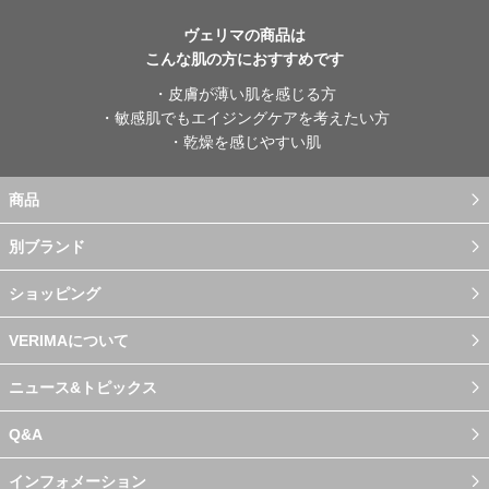
ヴェリマの商品は
こんな肌の方におすすめです
・皮膚が薄い肌を感じる方
・敏感肌でもエイジングケアを考えたい方
・乾燥を感じやすい肌
商品
別ブランド
ショッピング
VERIMAについて
ニュース&トピックス
Q&A
インフォメーション