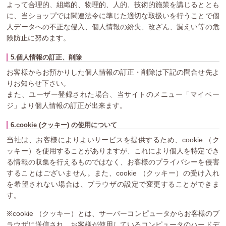
よって合理的、組織的、物理的、人的、技術的施策を講じるととも
に、当ショップでは関連法令に準じた適切な取扱いを行うことで個
人データへの不正な侵入、個人情報の紛失、改ざん、漏えい等の危
険防止に努めます。
5.個人情報の訂正、削除
お客様からお預かりした個人情報の訂正・削除は下記の問合せ先よ
りお知らせ下さい。
また、ユーザー登録された場合、当サイトのメニュー「マイペー
ジ」より個人情報の訂正が出来ます。
6.cookie (クッキー) の使用について
当社は、お客様によりよいサービスを提供するため、cookie （ク
ッキー）を使用することがありますが、これにより個人を特定でき
る情報の収集を行えるものではなく、お客様のプライバシーを侵害
することはございません。また、cookie （クッキー）の受け入れ
を希望されない場合は、ブラウザの設定で変更することができま
す。
※cookie （クッキー）とは、サーバーコンピュータからお客様のブ
ラウザに送信され、お客様が使用しているコンピュータのハードデ