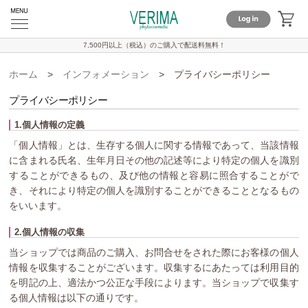
7,500円以上（税込）のご購入で
配送料無料！
ホーム
>
インフォメーション
>
プライバシーポリシー
プライバシーポリシー
1.個人情報の定義
「個人情報」とは、生存する個人に関する情報であって、当該情報
に含まれる氏名、生年月日その他の記述等により特定の個人を識別
することができるもの、及び他の情報と容易に照合することがで
き、それにより特定の個人を識別することができることとなるもの
をいいます。
2.個人情報の収集
当ショップでは商品のご購入、お問合せをされた際にお客様の個人
情報を収集することがございます。収集するにあたっては利用目的
を明記の上、適法かつ公正な手段によります。当ショップで収集す
る個人情報は以下の通りです。