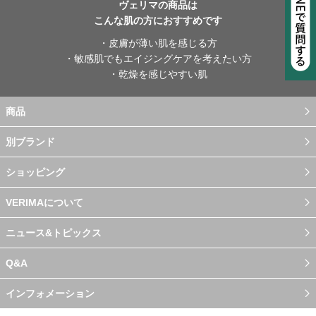
ヴェリマの商品は
こんな肌の方におすすめです
・皮膚が薄い肌を感じる方
・敏感肌でもエイジングケアを考えたい方
・乾燥を感じやすい肌
商品
別ブランド
ショッピング
VERIMAについて
ニュース&トピックス
Q&A
インフォメーション