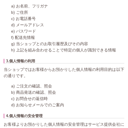
a) お名前、フリガナ
b) ご住所
c) お電話番号
d) メールアドレス
e) パスワード
f) 配送先情報
g) 当ショップとのお取引履歴及びその内容
h) 上記を組み合わせることで特定の個人が識別できる情報
3.個人情報の利用
当ショップではお客様からお預かりした個人情報の利用目的は以下
の通りです。
a) ご注文の確認、照会
b) 商品発送の確認、照会
c) お問合せの返信時
d) お知らせメールでのご案内
4.個人情報の安全管理
お客様よりお預かりした個人情報の安全管理はサービス提供会社に