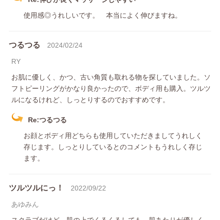
使用感◎うれしいです。 本当によく伸びますね。
つるつる
2024/02/24
RY
お肌に優しく、かつ、古い角質も取れる物を探していました。ソ
フトピーリングがかなり良かったので、ボディ用も購入。ツルツ
ルになるけれど、しっとりするのでおすすめです。
Re:つるつる
お顔とボディ用どちらも使用していただきましてうれしく
存じます。しっとりしているとのコメントもうれしく存じ
ます。
ツルツルにっ！
2022/09/22
あゆみん
スクラブだけど、肌の上でくるくるしても、肌あたりが優しく、