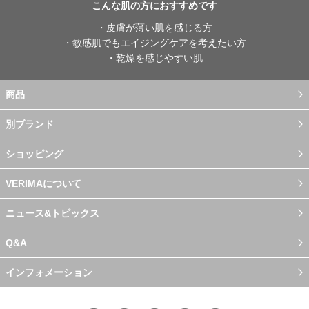
こんな肌の方におすすめです
・皮膚が薄い肌を感じる方
・敏感肌でもエイジングケアを考えたい方
・乾燥を感じやすい肌
商品
別ブランド
ショッピング
VERIMAについて
ニュース&トピックス
Q&A
インフォメーション