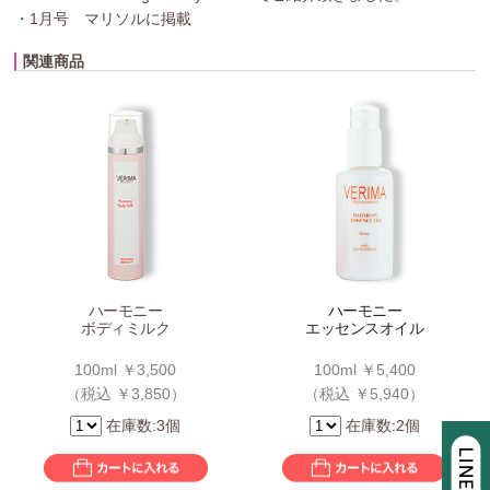
・1月号 マリソルに掲載
関連商品
ハーモニー
ハーモニー
ボディミルク
エッセンスオイル
100ml ￥3,500
100ml ￥5,400
（税込 ￥3,850）
（税込 ￥5,940）
在庫数:3個
在庫数:2個