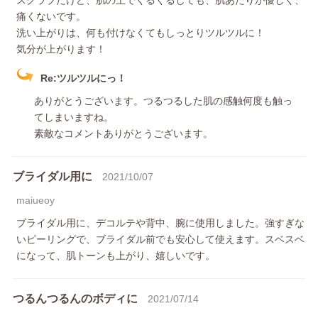
痛くないです。
洗い上がりは、何も付けなくてもしっとりツルツルに！
気分が上がります！
Re:ツルツルにっ！
ありがとうございます。つるつるした肌の感触何度も触っ
てしまいますね。
素敵なコメントありがとうございます。
ブライダル用に
2021/10/07
maiueoy
ブライダル用に、デコルテや背中、腕に使用しました。強すぎな
いピーリングで、ブライダル前でも安心して使えます。スベスベ
になって、肌トーンも上がり、嬉しいです。
つるんつるんのボディに
2021/07/14