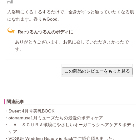
mii
入浴時にくるくるするだけで、全身がずっと触っていたくなる肌
になれます。香りもGood。
Re:つるんつるんのボディに
ありがとうございます。お気に召していただきよかったで
す。
関連記事
・Sweet 4月号美乳BOOK
・otonamuse1月ミューズたちの最愛のボディケア
・ＬＡ ＳＣＵＢＡ環境にやさしいオーガニックヘアケア＆ボディ
ケア
・VOGUE Wedding Beauty is Backでご紹介頂きました。