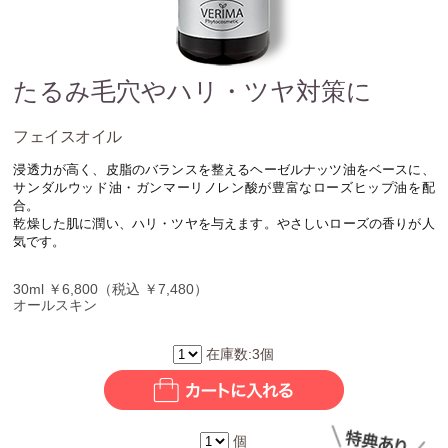
たるみ毛穴やハリ・ツヤ対策に
フェイスオイル
浸透力が高く、皮脂のバランスを整えるヘーゼルナッツ油をベースに、
サンダルウッド油・ガンマーリノレン酸が豊富なローズヒップ油を配
合。
乾燥した肌に潤い、ハリ・ツヤを与えます。やさしいローズの香りが人
気です。
30ml ￥6,800（税込 ￥7,480）
オールスキン
在庫数:3個
個