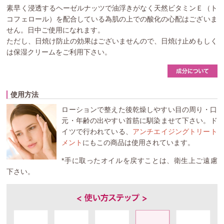
素早く浸透するヘーゼルナッツで油浮きがなく天然ビタミンＥ（ト
コフェロール）を配合している為肌の上での酸化の心配はございま
せん。日中ご使用になれます。
ただし、日焼け防止の効果はございませんので、日焼け止めもしく
は保湿クリームをご利用下さい。
使用方法
ローションで整えた後乾燥しやすい目の周り・口
元・年齢の出やすい首筋に馴染ませて下さい。ド
イツで行われている、
アンチエイジングトリート
メント
にもこの商品は使用されています。
*手に取ったオイルを戻すことは、衛生上ご遠慮
下さい。