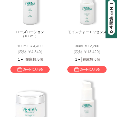
ローズローション
モイスチャーエッセンス
(100mL)
100mL ￥4,400
30ml ￥12,200
（税込 ￥4,840）
（税込 ￥13,420）
在庫数:5個
在庫数:6個