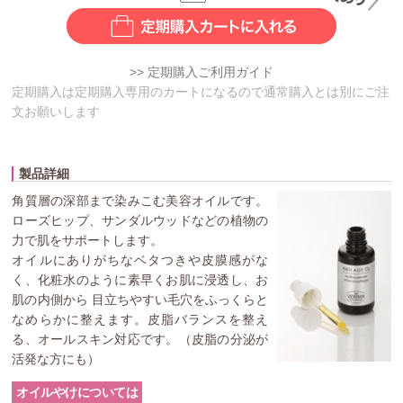
>> 定期購入ご利用ガイド
定期購入は定期購入専用のカートになるので通常購入とは別にご注
文お願いします
製品詳細
角質層の深部まで染みこむ美容オイルです。
ローズヒップ、サンダルウッドなどの植物の
力で肌をサポートします。
オイルにありがちなベタつきや皮膜感がな
く、化粧水のように素早くお肌に浸透し、お
肌の内側から 目立ちやすい毛穴をふっくらと
なめらかに整えます。皮脂バランスを整え
る、オールスキン対応です。（皮脂の分泌が
活発な方にも）
オイルやけについては