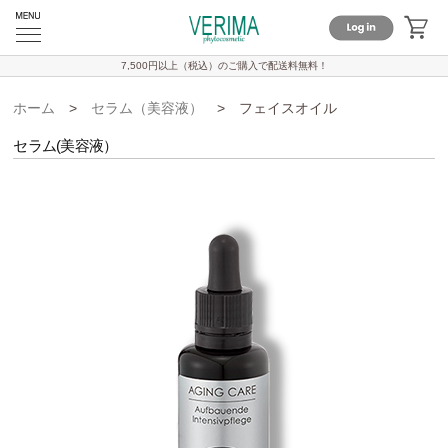
7,500円以上（税込）のご購入で
配送料無料！
ホーム
>
セラム（美容液）
>
フェイスオイル
セラム(美容液）