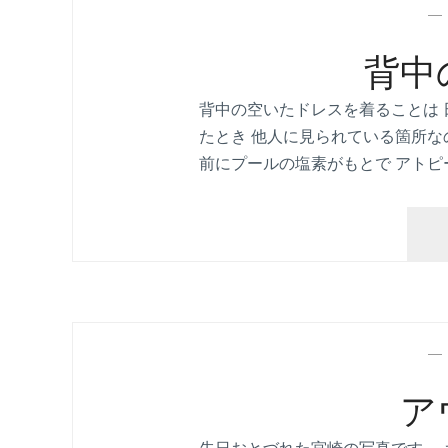
背中
背中の空いたドレスを着ることは 
たとき 他人に見られている箇所な
前にプールの塩素がもとで アトピ
ア