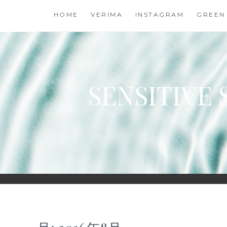
コ
HOME
VERIMA
INSTAGRAM
GREEN
ン
テ
ン
ツ
に
SENSITIVE 
ス
キ
ッ
プ