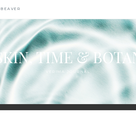
 BEAVER
SKIN, TIME & BOT
VERIMA JOURNAL