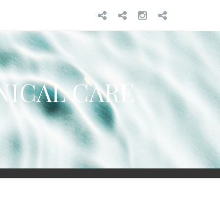
HOME
VERIMA
INSTAGR
GREEN
BEAVE
ANICAL CARE